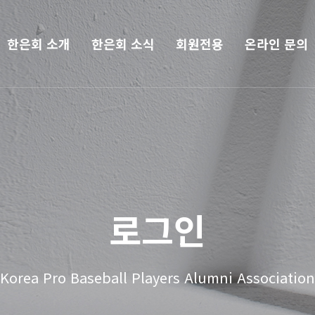
한은회 소개
한은회 소식
회원전용
온라인 문의
로그인
Korea Pro Baseball Players Alumni Association