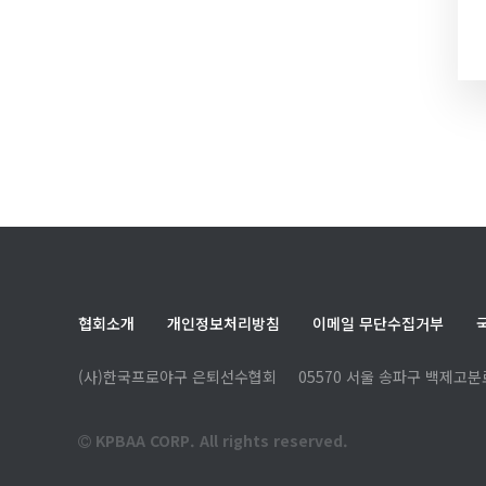
협회소개
개인정보처리방침
이메일 무단수집거부
(사)한국프로야구 은퇴선수협회
05570 서울 송파구 백제고분로
KPBAA CORP. All rights reserved.