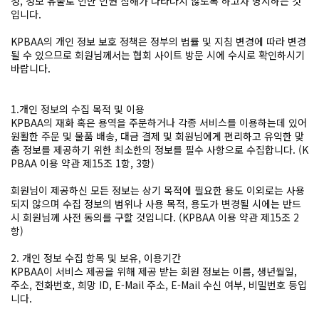
청, 정보 유출로 인한 인권 침해가 나타나지 않도록 하고자 명시하는 것
입니다.
KPBAA의 개인 정보 보호 정책은 정부의 법률 및 지침 변경에 따라 변경
될 수 있으므로 회원님께서는 협회 사이트 방문 시에 수시로 확인하시기
바랍니다.
1.개인 정보의 수집 목적 및 이용
KPBAA의 재화 혹은 용역을 주문하거나 각종 서비스를 이용하는데 있어
원활한 주문 및 물품 배송, 대금 결제 및 회원님에게 편리하고 유익한 맞
춤 정보를 제공하기 위한 최소한의 정보를 필수 사항으로 수집합니다. (K
PBAA 이용 약관 제15조 1항, 3항)
회원님이 제공하신 모든 정보는 상기 목적에 필요한 용도 이외로는 사용
되지 않으며 수집 정보의 범위나 사용 목적, 용도가 변경될 시에는 반드
시 회원님께 사전 동의를 구할 것입니다. (KPBAA 이용 약관 제15조 2
항)
2. 개인 정보 수집 항목 및 보유, 이용기간
KPBAA이 서비스 제공을 위해 제공 받는 회원 정보는 이름, 생년월일,
주소, 전화번호, 희망 ID, E-Mail 주소, E-Mail 수신 여부, 비밀번호 등입
니다.