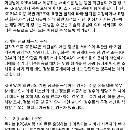
회원님이 KPBAA에서 제공하는 서비스를 받는 동안 회원님의 개인 정보
는 KPBAA에서 계속 보유하며 서비스 제공을 위해 이용하게 됩니다. 단,
KPBAA 이용 약관 제7조에 표명한 절차에 따라 탈퇴를 요청하거나 표명
된 회원 자격 상실 사유에 의해 회원 자격을 제한 및 정지시키는 경우에
는 해당 개인의 정보는 재생할 수 없는 기술적 방법에 의해 삭제되며 어
떠한 용도로도 열람 또는 이용될 수 없도록 처리됩니다.
3. 개인 정보 제공 및 공유
원칙적으로 KPBAA은 회원님의 개인 정보를 서비스와 무관한 타 기업,
기관에 공개하지 않습니다. 다만, 회원님이 공개에 동의한 경우 또는 KP
BAA의 이용 약관을 위배하거나 KPBAA의 서비스를 이용하여 타인에게
피해를 주거나 미풍양속을 해치는 위법 행위를 한 사람 등에게 법적인 조
치를 취하기 위해 개인 정보를 공개해야 한다고 판단되는 경우에는 예외
로 합니다.
KPBAA이 회원님의 개인 정보를 공유하는 경우는 주문 상품 배송 업무
상 배송 업체에게 최소한의 배송 정보를 제공하는 경우와 해당 지역 사이
버 대리점을 통해 서비스를 받고자 하는 경우 혹은 통계 작성, 학술 연구,
시장 조사, 정보 제공 및 공지 안내 메일 발송의 경우로서 특정 개인을 식
별할 수 없는 형태로 제공되는 경우가 있습니다.
4. 쿠키(Cookie) 운영
쿠키는 KPBAA 웹 사이트를 운영하는데 이용되는 서버가 사용자의 브라
우저에 보내는 조그마한 데이터 꾸러미로 회원님 하드 디스크에 보관되