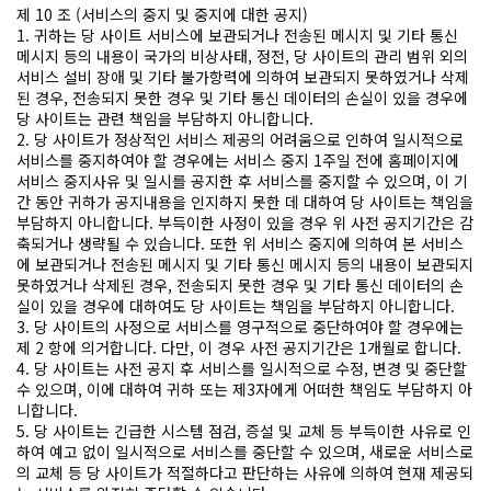
제 10 조 (서비스의 중지 및 중지에 대한 공지)
1. 귀하는 당 사이트 서비스에 보관되거나 전송된 메시지 및 기타 통신
메시지 등의 내용이 국가의 비상사태, 정전, 당 사이트의 관리 범위 외의
서비스 설비 장애 및 기타 불가항력에 의하여 보관되지 못하였거나 삭제
된 경우, 전송되지 못한 경우 및 기타 통신 데이터의 손실이 있을 경우에
당 사이트는 관련 책임을 부담하지 아니합니다.
2. 당 사이트가 정상적인 서비스 제공의 어려움으로 인하여 일시적으로
서비스를 중지하여야 할 경우에는 서비스 중지 1주일 전에 홈페이지에
서비스 중지사유 및 일시를 공지한 후 서비스를 중지할 수 있으며, 이 기
간 동안 귀하가 공지내용을 인지하지 못한 데 대하여 당 사이트는 책임을
부담하지 아니합니다. 부득이한 사정이 있을 경우 위 사전 공지기간은 감
축되거나 생략될 수 있습니다. 또한 위 서비스 중지에 의하여 본 서비스
에 보관되거나 전송된 메시지 및 기타 통신 메시지 등의 내용이 보관되지
못하였거나 삭제된 경우, 전송되지 못한 경우 및 기타 통신 데이터의 손
실이 있을 경우에 대하여도 당 사이트는 책임을 부담하지 아니합니다.
3. 당 사이트의 사정으로 서비스를 영구적으로 중단하여야 할 경우에는
제 2 항에 의거합니다. 다만, 이 경우 사전 공지기간은 1개월로 합니다.
4. 당 사이트는 사전 공지 후 서비스를 일시적으로 수정, 변경 및 중단할
수 있으며, 이에 대하여 귀하 또는 제3자에게 어떠한 책임도 부담하지 아
니합니다.
5. 당 사이트는 긴급한 시스템 점검, 증설 및 교체 등 부득이한 사유로 인
하여 예고 없이 일시적으로 서비스를 중단할 수 있으며, 새로운 서비스로
의 교체 등 당 사이트가 적절하다고 판단하는 사유에 의하여 현재 제공되