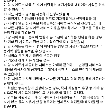
2. 당 사이트는 다음 각 호에 해당하는 회원가입에 대하여는 가입을 취소
할 수 있습니다.
1) 다른 사람의 명의를 사용하여 신청하였을 때
2) 회원가입 신청서의 내용을 허위로 기재하였거나 신청하였을 때
3) 사회의 안녕 질서 혹은 미풍양속을 저해할 목적으로 신청하였을 때
4) 다른 사람의 당 사이트 서비스 이용을 방해하거나 그 정보를 도용하는
등의 행위를 하였을 때
5) 당 사이트를 이용하여 법령과 본 약관이 금지하는 행위를 하는 경우
6) 기타 당 사이트가 정한 회원가입요건이 미비 되었을 때
3. 당 사이트는 다음 각 항에 해당하는 경우 그 사유가 해소될 때까지 이
용계약 성립을 유보할 수 있습니다.
1) 서비스 관련 제반 용량이 부족한 경우
2) 기술상 장애 사유가 있는 경우
4. 당 사이트가 제공하는 서비스는 아래와 같으며, 그 변경될 서비스의
내용을 이용자에게 공지하고 아래에서 정한 서비스를 변경하여 제공할
수 있습니다.
1) 당 사이트가 자체 개발하거나 다른 기관과의 협의 등을 통해 제공하는
일체의 서비스
5. 회원은 등록사항에 변경이 있는 경우, 즉시 회원정보 수정 등 기타 방
법으로 당 사이트에 대하여 그 변경사항을 알려야 합니다.
6. 귀하는 회원가입 이후 당 사이트에서 제공하는 서비스를 제공받을 의
사가 없는 등의 사유가 있을 경우에는 언제든지 회원탈퇴(해지)를 할 수
있습니다.