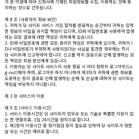
가 본 약관에 따라 신청서에 기재된 회원정보를 수집, 이용하는 것에 동
의하는 것으로 간주됩니다.
제 8 조 (사용자의 정보 보안)
1. 귀하가 당 사이트 서비스 가입 절차를 완료하는 순간부터 귀하는 입력
한 정보의 비밀을 유지할 책임이 있으며, ID와 비밀번호를 사용하여 발생
하는 모든 결과에 대한 책임은 귀하에게 있습니다.
2. ID와 비밀번호에 관한 모든 관리의 책임은 귀하에게 있으며, 귀하의 I
D나 비밀번호가 부정하게 사용되었다는 사실을 발견한 경우에는 즉시
당 사이트에 신고하여야 합니다. 신고를 하지 않음으로 인해 발생하는 모
든 책임은 회원 본인에게 있습니다.
3. 이용자는 당 사이트 서비스의 사용 종료 시 마다 정확히 로그아웃(Lo
g-out)해야 하며, 로그아웃 하지 아니하여 제3자가 귀하에 관한 정보를
도용하는 등의 결과로 인해 발생하는 손해 및 손실에 대하여 당 사이트는
책임을 부담하지 아니합니다.
제 3 장 서비스의 이용
제 9 조 (서비스 이용시간)
1. 서비스 이용시간은 당 사이트의 업무상 또는 기술상 특별한 지장이 없
는 한 연중무휴, 1일 24시간을 원칙으로 합니다.
2. 제1항의 이용시간 중 정기점검 등의 필요로 인하여 당 사이트가 정한
날 또는 시간은 예외로 합니다.