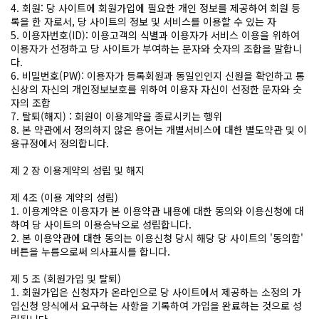
4. 회원: 당 사이트에 회원가입에 필요한 개인 정보를 제공하여 회원 등
록을 한 자로서, 당 사이트의 정보 및 서비스를 이용할 수 있는 자
5. 이용자번호(ID): 이용고객의 식별과 이용자가 서비스 이용을 위하여
이용자가 선정하고 당 사이트가 부여하는 문자와 숫자의 조합을 말합니
다.
6. 비밀번호(PW): 이용자가 등록회원과 동일인인지 신원을 확인하고 통
신상의 자신의 개인정보보호를 위하여 이용자 자신이 선정한 문자와 숫
자의 조합
7. 탈퇴(해지) : 회원이 이용계약을 종료시키는 행위
8. 본 약관에서 정의하지 않은 용어는 개별서비스에 대한 별도약관 및 이
용규정에서 정의합니다.
제 2 장 이용계약의 성립 및 해지
제 4조 (이용 계약의 성립)
1. 이용계약은 이용자가 본 이용약관 내용에 대한 동의와 이용신청에 대
하여 당 사이트의 이용승낙으로 성립합니다.
2. 본 이용약관에 대한 동의는 이용신청 당시 해당 당 사이트의 '동의함'
버튼을 누름으로써 의사표시를 합니다.
제 5 조 (회원가입 및 탈퇴)
1. 회원가입은 신청자가 온라인으로 당 사이트에서 제공하는 소정의 가
입신청 양식에서 요구하는 사항을 기록하여 가입을 완료하는 것으로 성
립됩니다.