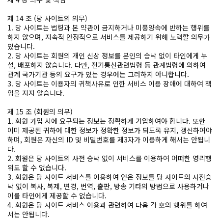
제 14 조 (당 사이트의 의무)
1. 당 사이트는 법령과 본 약관이 금지하거나 미풍양속에 반하는 행위를
하지 않으며, 지속적 안정적으로 서비스를 제공하기 위해 노력할 의무가
있습니다.
2. 당 사이트는 회원의 개인 신상 정보를 본인의 승낙 없이 타인에게 누
설, 배포하지 않습니다. 다만, 전기통신관련법령 등 관계법령에 의하여
관계 국가기관 등의 요구가 있는 경우에는 그러하지 아니합니다.
3. 당 사이트는 이용자의 귀책사유로 인한 서비스 이용 장애에 대하여 책
임을 지지 않습니다.
제 15 조 (회원의 의무)
1. 회원 가입 시에 요구되는 정보는 정확하게 기입하여야 합니다. 또한
이미 제공된 귀하에 대한 정보가 정확한 정보가 되도록 유지, 갱신하여야
하며, 회원은 자신의 ID 및 비밀번호를 제3자가 이용하게 해서는 안됩니
다.
2. 회원은 당 사이트의 사전 승낙 없이 서비스를 이용하여 어떠한 영리행
위도 할 수 없습니다.
3. 회원은 당 사이트 서비스를 이용하여 얻은 정보를 당 사이트의 사전승
낙 없이 복사, 복제, 변경, 번역, 출판, 방송 기타의 방법으로 사용하거나
이를 타인에게 제공할 수 없습니다.
4. 회원은 당 사이트 서비스 이용과 관련하여 다음 각 호의 행위를 하여
서는 안됩니다.