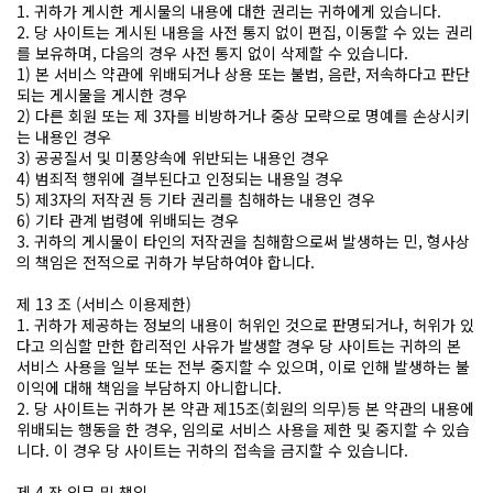
1. 귀하가 게시한 게시물의 내용에 대한 권리는 귀하에게 있습니다.
2. 당 사이트는 게시된 내용을 사전 통지 없이 편집, 이동할 수 있는 권리
를 보유하며, 다음의 경우 사전 통지 없이 삭제할 수 있습니다.
1) 본 서비스 약관에 위배되거나 상용 또는 불법, 음란, 저속하다고 판단
되는 게시물을 게시한 경우
2) 다른 회원 또는 제 3자를 비방하거나 중상 모략으로 명예를 손상시키
는 내용인 경우
3) 공공질서 및 미풍양속에 위반되는 내용인 경우
4) 범죄적 행위에 결부된다고 인정되는 내용일 경우
5) 제3자의 저작권 등 기타 권리를 침해하는 내용인 경우
6) 기타 관계 법령에 위배되는 경우
3. 귀하의 게시물이 타인의 저작권을 침해함으로써 발생하는 민, 형사상
의 책임은 전적으로 귀하가 부담하여야 합니다.
제 13 조 (서비스 이용제한)
1. 귀하가 제공하는 정보의 내용이 허위인 것으로 판명되거나, 허위가 있
다고 의심할 만한 합리적인 사유가 발생할 경우 당 사이트는 귀하의 본
서비스 사용을 일부 또는 전부 중지할 수 있으며, 이로 인해 발생하는 불
이익에 대해 책임을 부담하지 아니합니다.
2. 당 사이트는 귀하가 본 약관 제15조(회원의 의무)등 본 약관의 내용에
위배되는 행동을 한 경우, 임의로 서비스 사용을 제한 및 중지할 수 있습
니다. 이 경우 당 사이트는 귀하의 접속을 금지할 수 있습니다.
제 4 장 의무 및 책임