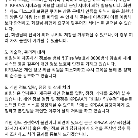
어 KPBAA 서비스를 이용할 때마다 운영 서버에 의해 활용됩니다. 회원
님 하드 디스크에 보관된 쿠키는 상품 구매시 인증을 위해서 혹은 회원님
의 방문 및 이용 행태를 파악할 수 있게 해 주는데 이용되며 이를 이용해
보다 안전하고 회원님 취향과 요구에 맞추어진 서비스를 받으실 수 있습
니다.
단, 회원님의 선택에 의해 쿠키의 저장을 거부하실 수 있으나, 이 경우 여
러 가지 불편이 야기될 수 있습니다.
5. 기술적, 관리적 대책
회원님이 제공하신 정보는 방화벽(Fire Wall)과 0000방식 암호화 체계
시스템 등을 갖추어 개인 정보 보호에 만전을 기하고 있습니다.
KPBAA은 개인 정보 취급 직원을 최소화하고 수시 교육을 통해 본 정책
의 준수를 강조하고 있습니다.
6. 개인 정보 열람, 정정 및 삭제 처리
회원님은 언제든지 제공된 개인 정보를 열람, 정정, 삭제를 요청하실 수
있습니다. 개인 정보 열람 및 정정은 KPBAA의 "회원가입/수정" 메뉴를
선택한 다음 스스로 정정하실 수 있으며 삭제는 KPBAA 담당자에게 요
청하고 본인임을 확인한 이후에 탈퇴 처리를 하고 있습니다.
개인 정보 관련하여 불만이나 의견이 있으신 분은 KPBAA 사무국(전화:
02-421-6971) 혹은 개인 정보 관리 담당자에게 의견을 주시면 접수 즉
시 조치하고 처리 결과를 통보해 드리겠습니다.