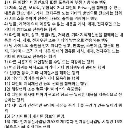
1) 다른 회원의 비밀번호와 ID를 도용하여 부정 사용하는 행위
2) 저속, 음란, 모욕적, 위협적이거나 타인의 Privacy를 침해할 수 있는
내용을 전송, 게시, 게재, 전자우편 또는 기타의 방법으로 전송하는 행위
3) 서비스를 통하여 전송된 내용의 출처를 위장하는 행위
4) 법률, 계약에 의해 이용할 수 없는 내용을 게시, 게재, 전자우편 또는
기타의 방법으로 전송하는 행위
5) 타인의 특허, 상표, 영업비밀, 저작권, 기타 지적재산권을 침해하는 내
용을 게시, 게재, 전자우편 또는 기타의 방법으로 전송하는 행위
6) 당 사이트의 승인을 받지 아니한 광고, 판촉물, 스팸메일, 행운의 편
지, 피라미드 조직 기타 다른 형태의 권유를 게시, 게재, 전자우편 또는
기타의 방법으로 전송하는 행위
7) 다른 사용자의 개인정보를 수립 또는 저장하는 행위
8) 범죄행위를 목적으로 하거나 기타 범죄행위와 관련된 행위
9) 선량한 풍속, 기타 사회질서를 해하는 행위
10) 타인의 명예를 훼손하거나 모욕하는 행위
11) 타인의 지적재산권 등의 권리를 침해하는 행위
12) 해킹행위 또는 컴퓨터바이러스의 유포행위
13) 타인의 의사에 반하여 광고성 정보 등 일정한 내용을 지속적으로 전
송하는 행위
14) 서비스의 안전적인 운영에 지장을 주거나 줄 우려가 있는 일체의 행
위
15) 당 사이트에 게시된 정보의 변경.
16) 기타 전기통신사업법 제53조 제1항과 전기통신사업법 시행령 16조
(불온통신)에 위배되는 행위