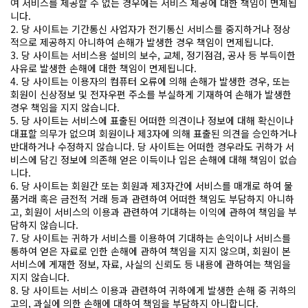
여 서비스를 제공할 수 없는 경우에는 서비스 제공에 대한 책임이 면제됩
니다.
2. 당 사이트는 기간통신 사업자가 전기통신 서비스를 중지하거나 정상
적으로 제공하지 아니하여 손해가 발생한 경우 책임이 면제됩니다.
3. 당 사이트는 서비스용 설비의 보수, 교체, 정기점검, 공사 등 부득이한
사유로 발생한 손해에 대한 책임이 면제됩니다.
4. 당 사이트는 이용자의 컴퓨터 오류에 의해 손해가 발생한 경우, 또는
회원이 신상정보 및 전자우편 주소를 부실하게 기재하여 손해가 발생한
경우 책임을 지지 않습니다.
5. 당 사이트는 서비스에 표출된 어떠한 의견이나 정보에 대해 확신이나
대표할 의무가 없으며 회원이나 제3자에 의해 표출된 의견을 승인하거나
반대하거나 수정하지 않습니다. 당 사이트는 어떠한 경우라도 귀하가 서
비스에 담긴 정보에 의존해 얻은 이득이나 입은 손해에 대해 책임이 없습
니다.
6. 당 사이트는 회원간 또는 회원과 제3자간에 서비스를 매개로 하여 물
품거래 혹은 금전적 거래 등과 관련하여 어떠한 책임도 부담하지 아니하
고, 회원이 서비스의 이용과 관련하여 기대하는 이익에 관하여 책임을 부
담하지 않습니다.
7. 당 사이트는 귀하가 서비스를 이용하여 기대하는 손익이나 서비스를
통하여 얻은 자료로 인한 손해에 관하여 책임을 지지 않으며, 회원이 본
서비스에 게재한 정보, 자료, 사실의 신뢰도 등 내용에 관하여는 책임을
지지 않습니다.
8. 당 사이트는 서비스 이용과 관련하여 귀하에게 발생한 손해 중 귀하의
고의, 과실에 의한 손해에 대하여 책임을 부담하지 아니합니다.