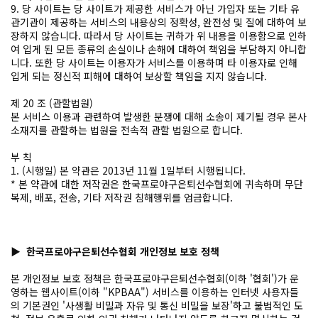
9. 당 사이트는 당 사이트가 제공한 서비스가 아닌 가입자 또는 기타 유
관기관이 제공하는 서비스의 내용상의 정확성, 완전성 및 질에 대하여 보
장하지 않습니다. 따라서 당 사이트는 귀하가 위 내용을 이용함으로 인하
여 입게 된 모든 종류의 손실이나 손해에 대하여 책임을 부담하지 아니합
니다. 또한 당 사이트는 이용자가 서비스를 이용하며 타 이용자로 인해
입게 되는 정신적 피해에 대하여 보상할 책임을 지지 않습니다.
제 20 조 (관할법원)
본 서비스 이용과 관련하여 발생한 분쟁에 대해 소송이 제기될 경우 본사
소재지를 관할하는 법원을 전속적 관할 법원으로 합니다.
부 칙
1. (시행일) 본 약관은 2013년 11월 1일부터 시행됩니다.
* 본 약관에 대한 저작권은 한국프로야구은퇴선수협회에 귀속하며 무단
복제, 배포, 전송, 기타 저작권 침해행위를 엄금합니다.
▶ 한국프로야구은퇴선수협회 개인정보 보호 정책
본 개인정보 보호 정책은 한국프로야구은퇴선수협회(이하 '협회')가 운
영하는 웹사이트(이하 "KPBAA") 서비스를 이용하는 인터넷 사용자들
의 기본권인 '사생활 비밀과 자유 및 통신 비밀을 보장'하고 불법적인 도