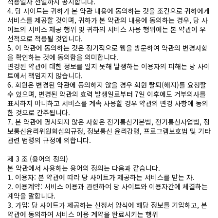
적용일자 전일까지 공지합니다.
4. 당 사이트는 귀하가 본 약관 내용에 동의하는 것을 조건으로 귀하에게
서비스를 제공할 것이며, 귀하가 본 약관의 내용에 동의하는 경우, 당 사
이트의 서비스 제공 행위 및 귀하의 서비스 사용 행위에는 본 약관이 우
선적으로 적용될 것입니다.
5. 이 약관에 동의하는 것은 정기적으로 웹을 방문하여 약관의 변경사항
을 확인하는 것에 동의함을 의미합니다.
변경된 약관에 대한 정보를 알지 못해 발생하는 이용자의 피해는 당 사이
트에서 책임지지 않습니다.
6. 회원은 변경된 약관에 동의하지 않을 경우 회원 탈퇴(해지)를 요청할
수 있으며, 변경된 약관의 효력 발생일로부터 7일 이후에도 거부의사를
표시하지 아니하고 서비스를 계속 사용할 경우 약관의 변경 사항에 동의
한 것으로 간주됩니다.
7. 본 약관에 명시되지 않은 사항은 전기통신기본법, 전기통신사업법, 정
보통신윤리위원회심의규정, 정보통신 윤리강령, 프로그램보호법 및 기타
관련 법령의 규정에 의합니다.
제 3 조 (용어의 정의)
본 약관에서 사용하는 용어의 정의는 다음과 같습니다.
1. 이용자: 본 약관에 따라 당 사이트가 제공하는 서비스를 받는 자.
2. 이용계약: 서비스 이용과 관련하여 당 사이트와 이용자간에 체결하는
계약을 말합니다.
3. 가입: 당 사이트가 제공하는 신청서 양식에 해당 정보를 기입하고, 본
약관에 동의하여 서비스 이용 계약을 완료시키는 행위