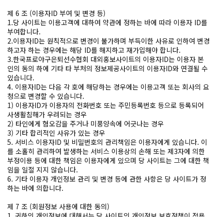
제 6 조 (이용자ID 부여 및 변경 등)
1.당 사이트는 이용고객에 대하여 약관에 정하는 바에 따라 이용자 ID를
부여합니다.
2.이용자ID는 원칙적으로 변경이 불가하며 부득이한 사유로 인하여 변경
하고자 하는 경우에는 해당 ID를 해지하고 재가입해야 합니다.
3.한국프로야구은퇴선수협회 대외홍보사이트의 이용자ID는 이용자 본
인의 동의 하에 기타 타 부처의 정보제공사이트의 이용자ID와 연결될 수
있습니다.
4. 이용자ID는 다음 각 호에 해당하는 경우에는 이용고객 또는 회사의 요
청으로 변경할 수 있습니다.
1) 이용자ID가 이용자의 전화번호 또는 주민등록번호 등으로 등록되어
사생활침해가 우려되는 경우
2) 타인에게 혐오감을 주거나 미풍양속에 어긋나는 경우
3) 기타 합리적인 사유가 있는 경우
5. 서비스 이용자ID 및 비밀번호의 관리책임은 이용자에게 있습니다. 이
를 소홀히 관리하여 발생하는 서비스 이용상의 손해 또는 제3자에 의한
부정이용 등에 대한 책임은 이용자에게 있으며 당 사이트는 그에 대한 책
임을 일절 지지 않습니다.
6. 기타 이용자 개인정보 관리 및 변경 등에 관한 사항은 당 사이트가 정
하는 바에 의합니다.
제 7 조 (회원정보 사용에 대한 동의)
1. 귀하의 개인정보에 대해서는 당 사이트의 개인정보 보호정책이 적용