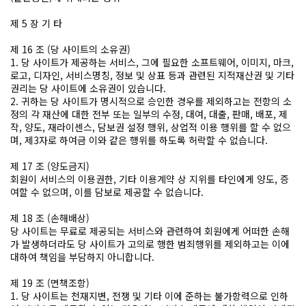
제 5 장 기 타
제 16 조 (당 사이트의 소유권)
1. 당 사이트가 제공하는 서비스, 그에 필요한 소프트웨어, 이미지, 마크,
로고, 디자인, 서비스명칭, 정보 및 상표 등과 관련된 지적재산권 및 기타
권리는 당 사이트에 소유권이 있습니다.
2. 귀하는 당 사이트가 명시적으로 승인한 경우를 제외하고는 전항의 소
정의 각 재산에 대한 전부 또는 일부의 수정, 대여, 대출, 판매, 배포, 제
작, 양도, 재라이센스, 담보권 설정 행위, 상업적 이용 행위를 할 수 없으
며, 제3자로 하여금 이와 같은 행위를 하도록 허락할 수 없습니다.
제 17 조 (양도금지)
회원이 서비스의 이용권한, 기타 이용계약 상 지위를 타인에게 양도, 증
여할 수 없으며, 이를 담보로 제공할 수 없습니다.
제 18 조 (손해배상)
당 사이트는 무료로 제공되는 서비스와 관련하여 회원에게 어떠한 손해
가 발생하더라도 당 사이트가 고의로 행한 범죄행위를 제외하고는 이에
대하여 책임을 부담하지 아니합니다.
제 19 조 (면책조항)
1. 당 사이트는 천재지변, 전쟁 및 기타 이에 준하는 불가항력으로 인하