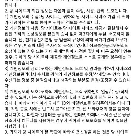
됩니다.
2. 당 사이트의 회원 정보는 다음과 같이 수집, 사용, 관리, 보호됩니다.
1) 개인정보의 수집: 당 사이트는 귀하의 당 사이트 서비스 가입 시 귀하
가 제공하는 정보를 통하여 귀하의 정보를 수집합니다.
2) 개인정보의 사용: 당 사이트는 당 사이트 서비스 제공과 관련해서 수
집된 귀하의 신상정보를 본인의 승낙 없이 제3자에게 누설, 배포하지 않
습니다. 단, 전기통신기본법 등 법률의 규정에 의해 국가기관의 요구가
있는 경우, 범죄에 대한 수사상의 목적이 있거나 정보통신윤리위원회의
요청이 있는 경우 또는 기타 관계법령에서 정한 절차에 따른 요청이 있는
경우, 귀하가 당 사이트에 제공한 개인정보를 스스로 공개한 경우에는 그
러하지 않습니다.
3) 개인정보의 관리: 귀하는 개인정보의 보호 및 관리를 위하여 서비스의
개인정보관리에서 수시로 귀하의 개인정보를 수정/삭제할 수 있습니다.
수신되는 정보 중 불필요하다고 생각되는 부분도 변경/조정할 수 있습니
다.
4) 개인정보의 보호: 귀하의 개인정보는 오직 귀하만이 열람/수정/삭제
할 수 있으며, 이는 전적으로 귀하의 ID와 비밀번호에 의해 관리되고 있
습니다. 따라서 타인에게 귀하의 ID와 비밀번호를 알려주어서는 아니 되
며, 작업 종료 시에는 반드시 로그아웃 하고, 웹 브라우저의 창을 닫아야
합니다(이는 타인과 컴퓨터를 공유하는 인터넷 카페나 도서관 같은 공공
장소에서 컴퓨터를 사용하는 경우에 귀하의 정보보호를 위하여 필요한
사항입니다.)
3. 귀하가 당 사이트에 본 약관에 따라 이용신청을 하는 것은 당 사이트