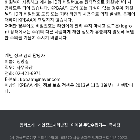
회원님이 사용하고 계시는 ID와 비밀번호는 원칙적으로 회원님만이 사
용하도록 되어 있습니다. KPBAA의 고의 또는 과실이 없는 경우에 회원
님의 ID와 비밀번호 도용 또는 기타 타인의 사용으로 의해 발생된 문제에
대하여 KPBAA이 책임지지 않습니다.
어떠한 경우에도 비밀번호는 타인에게 알려 주지 마시고 로그온(log-o
n) 상태에서는 주위의 다른 사람에게 개인 정보가 유출되지 않도록 특별
한 주의를 기울여 주시기 바랍니다.
개인 정보 관리 담당자
이름: 정명길
직위: 사무국장
전화: 02-421-6971
E-Mail:
kpbaa1@naver.com
이상의 KPBAA 개인 정보 보호 정책은 2013년 11월 1일부터 시행합니
다.
협회소개
개인정보처리방침
이메일 무단수집거부
국세청
(사)한국프로야구 은퇴선수협회
05570 서울 송파구 백제고분로 113 202호