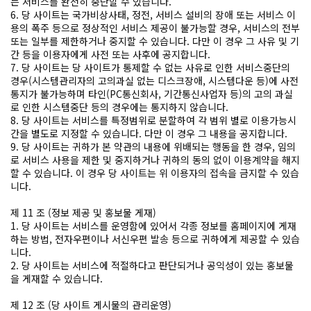
는 서비스를 완전히 중단할 수 있습니다.
6. 당 사이트는 국가비상사태, 정전, 서비스 설비의 장애 또는 서비스 이
용의 폭주 등으로 정상적인 서비스 제공이 불가능할 경우, 서비스의 전부
또는 일부를 제한하거나 중지할 수 있습니다. 다만 이 경우 그 사유 및 기
간 등을 이용자에게 사전 또는 사후에 공지합니다.
7. 당 사이트는 당 사이트가 통제할 수 없는 사유로 인한 서비스중단의
경우(시스템관리자의 고의과실 없는 디스크장애, 시스템다운 등)에 사전
통지가 불가능하며 타인(PC통신회사, 기간통신사업자 등)의 고의 과실
로 인한 시스템중단 등의 경우에는 통지하지 않습니다.
8. 당 사이트는 서비스를 특정범위로 분할하여 각 범위 별로 이용가능시
간을 별도로 지정할 수 있습니다. 다만 이 경우 그 내용을 공지합니다.
9. 당 사이트는 귀하가 본 약관의 내용에 위배되는 행동을 한 경우, 임의
로 서비스 사용을 제한 및 중지하거나 귀하의 동의 없이 이용계약을 해지
할 수 있습니다. 이 경우 당 사이트는 위 이용자의 접속을 금지할 수 있습
니다.
제 11 조 (정보 제공 및 홍보물 게재)
1. 당 사이트는 서비스를 운영함에 있어서 각종 정보를 홈페이지에 게재
하는 방법, 전자우편이나 서신우편 발송 등으로 귀하에게 제공할 수 있습
니다.
2. 당 사이트는 서비스에 적절하다고 판단되거나 공익성이 있는 홍보물
을 게재할 수 있습니다.
제 12 조 (당 사이트 게시물의 관리운영)