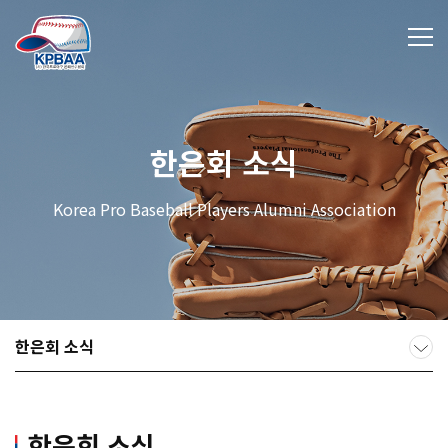
한은회 소식
Korea Pro Baseball Players Alumni Association
한은회 소식
한은회 소식