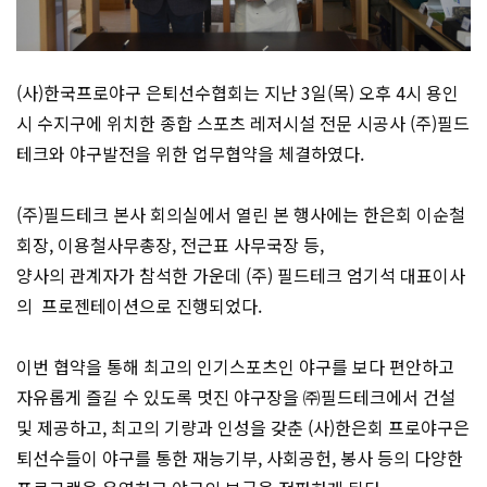
(사)한국프로야구 은퇴선수협회는 지난 3일(목) 오후 4시 용인
시 수지구에 위치한 종합 스포츠 레저시설 전문 시공사 (주)필드
테크와 야구발전을 위한 업무협약을 체결하였다.
(주)필드테크 본사 회의실에서 열린 본 행사에는 한은회 이순철
회장, 이용철사무총장, 전근표 사무국장 등,
양사의 관계자가 참석한 가운데 (주) 필드테크 엄기석 대표이사
의 프로젠테이션으로 진행되었다.
이번 협약을 통해 최고의 인기스포츠인 야구를 보다 편안하고
자유롭게 즐길 수 있도록 멋진 야구장을 ㈜필드테크에서 건설
및 제공하고, 최고의 기량과 인성을 갖춘 (사)한은회 프로야구은
퇴선수들이 야구를 통한 재능기부, 사회공헌, 봉사 등의 다양한