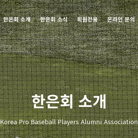
한은회 소개
한은회 소식
회원전용
온라인 문의
한은회 소개
Korea Pro Baseball Players Alumni Association