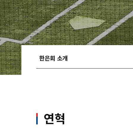
한은회 소개
연혁