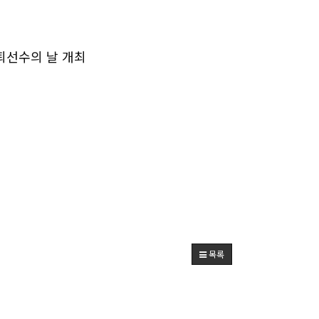
은퇴선수의 날 개최
목록