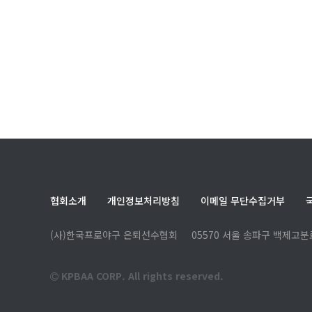
협회소개
개인정보처리방침
이메일 무단수집거부
(사)한국프로야구 은퇴선수협회
05570 서울 송파구 백제고분로
KPBAA CORP. All rights reserved.