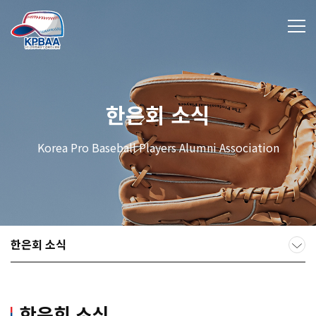
한은회 소식
Korea Pro Baseball Players Alumni Association
한은회 소식
한은회 소식